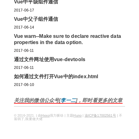
Vue中平级组件通信
2017-06-17
Vue中父子组件通信
2017-06-14
Vue warn--Make sure to declare reactive data
properties in the data option.
2017-06-11
通过文件网址使用vue-devtools
2017-06-11
如何通过文件打开Vue中的index.html
2017-06-10
关注我的微信公众号[
李一二
]，即时看更多的文章
© 2016-2021. | 由
Hexo
强力驱动 | 主题
Huno
|
渝ICP备17002561号
| 不
装弱了,我要做大佬