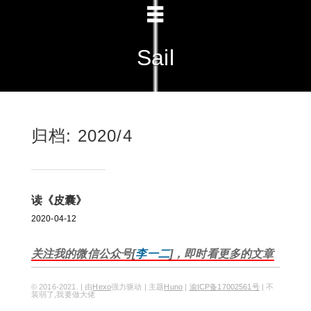
Sail
归档: 2020/4
读《皮囊》
2020-04-12
关注我的微信公众号[
李一二
]，即时看更多的文章
© 2016-2021. | 由
Hexo
强力驱动 | 主题
Huno
|
渝ICP备17002561号
| 不
装弱了,我要做大佬