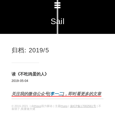
Sail
归档: 2019/5
读《不吃鸡蛋的人》
2019-05-04
关注我的微信公众号[
李一二
]，即时看更多的文章
© 2016-2021. | 由
Hexo
强力驱动 | 主题
Huno
|
渝ICP备17002561号
| 不
装弱了,我要做大佬