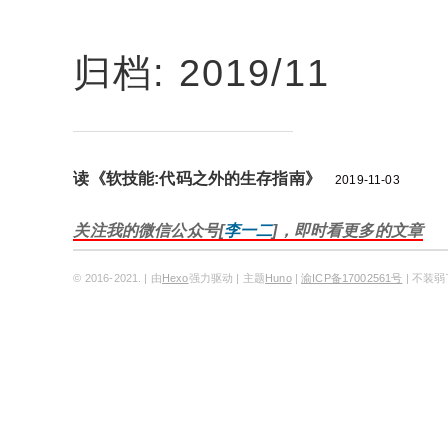
归档: 2019/11
读《软技能:代码之外的生存指南》
2019-11-03
关注我的微信公众号[
李一二
]，即时看更多的文章
© 2016-2021. | 由
Hexo
强力驱动 | 主题
Huno
|
渝ICP备17002561号
| 不装