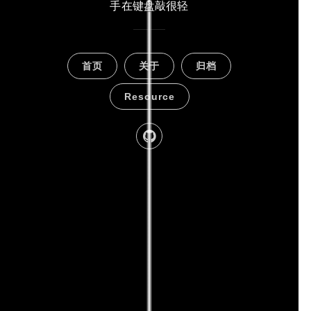
手在键盘敲很轻
首页
关于
归档
Resource